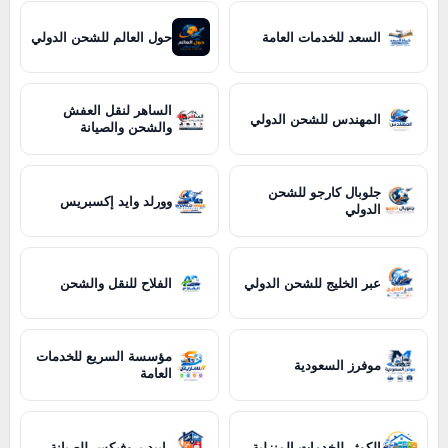
السعد للخدمات العامة
حول العالم للشحن الدولي
الساهر لنقل العفش
المهندس للشحن الدولي
والشحن والصيانة
جلوبال كارجو للشحن
وورلد وايد إكسبريس
الدولي
عبر الخليج للشحن الدولي
الفلاح للنقل والشحن
مؤسسة السريع للخدمات
موفرز السعودية
العامة
الكوثر للخدمات المنزلية
رابيد بروفيكس للصيانة