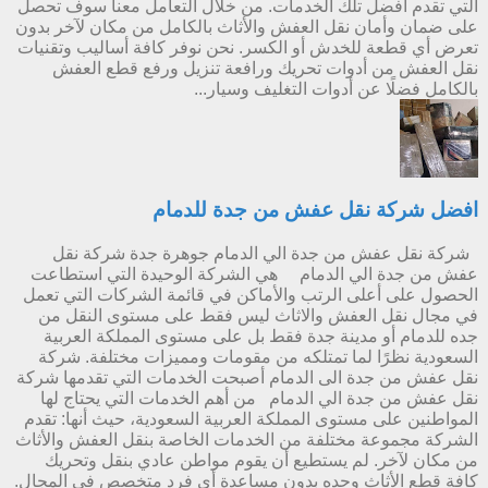
التي تقدم أفضل تلك الخدمات. من خلال التعامل معنا سوف تحصل
على ضمان وأمان نقل العفش والأثاث بالكامل من مكان لآخر بدون
تعرض أي قطعة للخدش أو الكسر. نحن نوفر كافة أساليب وتقنيات
نقل العفش من أدوات تحريك ورافعة تنزيل ورفع قطع العفش
بالكامل فضلًا عن أدوات التغليف وسيار...
افضل شركة نقل عفش من جدة للدمام
شركة نقل عفش من جدة الي الدمام جوهرة جدة شركة نقل
عفش من جدة الي الدمام هي الشركة الوحيدة التي استطاعت
الحصول على أعلى الرتب والأماكن في قائمة الشركات التي تعمل
في مجال نقل العفش والاثاث ليس فقط على مستوى النقل من
جده للدمام أو مدينة جدة فقط بل على مستوى المملكة العربية
السعودية نظرًا لما تمتلكه من مقومات ومميزات مختلفة. شركة
نقل عفش من جدة الى الدمام أصبحت الخدمات التي تقدمها شركة
نقل عفش من جدة الي الدمام من أهم الخدمات التي يحتاج لها
المواطنين على مستوى المملكة العربية السعودية، حيث أنها: تقدم
الشركة مجموعة مختلفة من الخدمات الخاصة بنقل العفش والأثاث
من مكان لآخر. لم يستطيع أن يقوم مواطن عادي بنقل وتحريك
كافة قطع الأثاث وحده بدون مساعدة أي فرد متخصص في المجال.