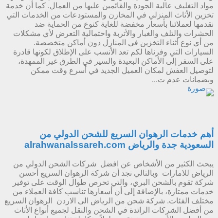
مواد التغليف عالية الجودة والقائمين عليها من العمال. كما أن خدمة
تخزين الأثاث المنزلي في المخازن والمستودعات من الخدمات التي
نقدمها لعملائنا بأسعار مخفضة للغاية كنوع من الحماية ضد
الحشرات والتلف والغبار والأتربة واحتمالية التعرض لأي مشكلات
من أي نوع أثناء التخزين في المنازل دون أماكن متخصصة.
السيارات التي وفرناها لكم تعد الأنسب على الإطلاق لكونها قادرة
على السفر إلى الأماكن البعيدة والسير في الطرق غير الممهدة،
لتوصيل العفش لمكان العميل الجديد في أسرع وقت ممكن
وبضمانات عدم ت...
أهم خدمات الرهوان السريع للشحن الدولي من
السعودية جدة والرياض alrahwanalssareh.com
يبحث الكثير من الأشخاص عن افضل شركات الشحن الدولي من
الرياض للامارات وبالتالي نجد أن شركة الرهوان السريع أحسن
شركة تقوم بالشحن البري، والتي تحرص طوال الوقت على توفير
خدمات ممتازة، بالإضافة إلى أن أسعارها تناسب كافة العملاء من
مختلف الفئات. شركة شحن من الرياض الى الاردن الرهوان السريع
من أفضل الشركات الرائدة في الشحن والنقل لجميع أنواع الأثاث