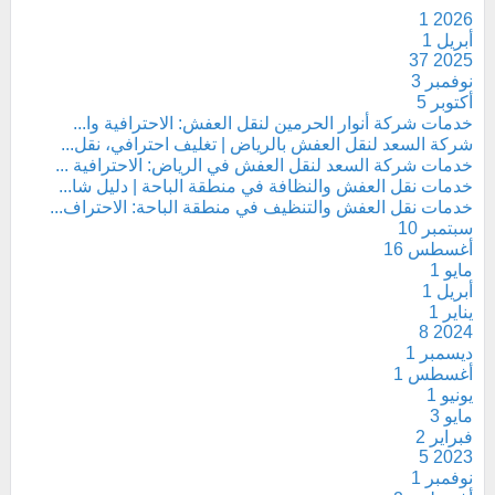
1
2026
أبريل
1
37
2025
نوفمبر
3
أكتوبر
5
خدمات شركة أنوار الحرمين لنقل العفش: الاحترافية وا...
شركة السعد لنقل العفش بالرياض | تغليف احترافي، نقل...
خدمات شركة السعد لنقل العفش في الرياض: الاحترافية ...
خدمات نقل العفش والنظافة في منطقة الباحة | دليل شا...
خدمات نقل العفش والتنظيف في منطقة الباحة: الاحتراف...
سبتمبر
10
أغسطس
16
مايو
1
أبريل
1
يناير
1
8
2024
ديسمبر
1
أغسطس
1
يونيو
1
مايو
3
فبراير
2
5
2023
نوفمبر
1