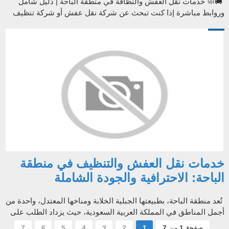
🚚🧼 خدمات نقل العفش والنظافة في منطقة الباحة | دليل شامل
وروابط مباشرة إذا كنت تبحث عن شركة نقل عفش أو شركة تنظيف
منازل وفلل وخزانات في ال...
خدمات نقل العفش والتنظيف في منطقة
الباحة: الاحترافية والجودة الشاملة
تُعد منطقة الباحة، بطبيعتها الجبلية الخلابة ومناخها المعتدل، واحدة من
أجمل المناطق في المملكة العربية السعودية، حيث يزداد الطلب على
خدمات ن...
صفحة 1 من 7
1
2
3
4
5
6
7