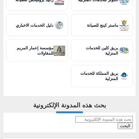
ماستر كينج للصيانة
دليل الخدمات الاخباري
بريق كلين للخدمات
مؤسسة إعمار المريم
المنزلية
للمقاولات
بريق المملكة للخدمات
المنزلية
بحث هذه المدونة الإلكترونية