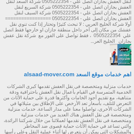
لنقل العفش بجازان اتصل علي - 0505222354 شركة السعد لنقل
العفش بجازان اتصل علي - 0505222354 شركة السريع لنقل
العفش بجازان اتصل علي - 0505222354 شركة السيف لنقل
العفش بجازان اتصل علي - 0505222354 =================
أولا شركة الخليج العربي : لا تبحث كثيرًا وتحتار إذا كنت تنوي نقل
عفشك من مكان إلى آخر داخل منطقة جازان او خارجها فقط اتصل
علي 0505222354 ، فقط تواصل على الفور مع شركة نقل عفش
بجازان الخليج العر...
اهم خدمات موقع السعد alsaad-mover.com
خدمات منزلية ومتخصصة فى نقل العفش تقدمها كبرى الشركات
الخدمية المتمرسة في القيام بأعمال نقل العفش باحترافية ودقة
متناهية، مع تقديم أجود الخامات وأكثرها قدرة على حماية الأثاث من
التعرض للتلف، بأسعار تعد الأرخص على الإطلاق بين مثيلاتها في
الشركات الأخرى، تواصلوا معنا على مدار الساعة. خدمات منزلية
ومتخصصة فى نقل العفش هناك العديد من خدمات منزلية
ومتخصصة فى نقل العفش نقدمها لعملائنا من خلال شركتنا الرائدة،
والتي تساعد في حماية الأثاث حماية قصوى ضد المخاطر
والمشكلات التي يمكن أن يتعرض لها أثناء عملية النقل وعلى رأسها