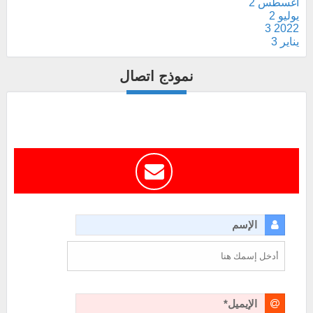
أغسطس
2
يوليو
2
3
2022
يناير
3
نموذج اتصال
الإسم
الإيميل*