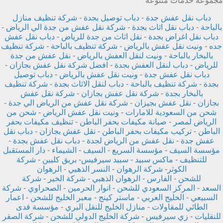
مجموعة خدمات متنوعة
دباب نقل عفش جدة
-
دباب توصيل بجدة
-
شركة تنظيف منازل
بالباحة
-
دباب نقل اثاث بجدة
-
شركة نقل عفش من جدة الي الرياض
-
دباب نقل اغراض بجدة
-
نقل اثاث من جدة للرياض
-
دباب نقل عفش
جده
-
ونيت نقل عفش بالرياض
-
شركة تنظيف بالباحة
-
شركة تنظيف
بالبخار بالباحة
-
ونيت لنقل العفش بالرياض
-
نقل عفش من جدة
للرياض
-
دباب لنقل العفش بجدة
-
افضل شركة نقل عفش بجازان
-
دباب نقل عفش جدة
-
ونيت نقل عفش بالرياض
-
دباب توصيل
بجدة
-
شركة تنظيف بالباحة
-
دباب لنقل الاثاث بجدة
-
شركة تنظيف
بالبخار بجدة
-
شركة نقل عفش بجازان
-
شركة نقل عفش
بجازان
-
نقل عفش بجيزان
-
شركة نقل عفش من الرياض الي جدة
-
شحن من السعودية للامارات
-
ونيت نقل عفش الرياض
-
شحن من
الرياض لمصر
-
صيانة مكيفات بحفر الباطن
-
تنظيف مكيفات بحفر
الباطن
-
تركيب مكيفات بحفر الباطن
-
نقل عفش بجازان
-
دباب نقل
عفش جدة
-
نقل عفش من الرياض لجدة
-
دباب نقل عفش بجدة
-
مؤسسة السيف
-
مؤسسة السريع
-
السيف
-
الشيماء
-
دار المستقبل
للتنظيف
-
ماكس سبيد
-
سبيد سيرفيس
-
بريق كليين
-
شركة
الكوثر
-
شركة الرهوان
-
النسر الذهبي
-
الرهوان
للشحن
-
الفارس
-
الرهوان الذهبي
-
شركة الخير
-
شركة
السعد
-
المركز السعودي للشحن
-
انوار الحرمين
-
الصحراوي
-
شركة
السبيعي
-
الخليج العربي
-
ماستر كينج
-
معبر الخليج للشحن
-
اعمار
الطائي للمقاولات
-
منازل الخليج للنقل البري
-
مؤسسة فدى
للنقليات
-
زي سيرفيس
-
شركة الخليج الدولي للشحن
-
شركة الصقر