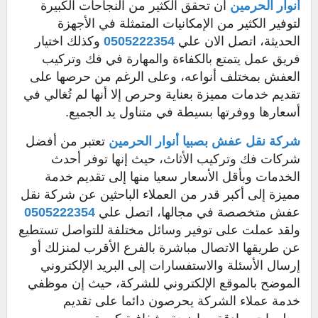
أنوار الحرمين
أن تحقق الكثير من النجاحات الكبيرة
لتوفير الكثير من الإمكانيات المتمثلة في الأجهزة
الحديثة، اتصل الان علي
0505222354
وكذلك اختيار
فريق عمل يتمتع بالكفاءة والمهارة في فك وتركيب
العفش بمختلف أنواعه، وعلى الرغم من حرصها على
تقديم خدمات مميزة بعناية وحرص إلا أنها لم تُغالي في
أسعارها ووفرتها بسيطة في متناول يد الجميع.
شركة نقل عفش بصبيا
أنوار الحرمين
تعتبر من أفضل
شركات فك وتركيب الأثاث، حيث إنها توفر أحدث
الخدمات وبأقل الأسعار سعيا منها إلى تقديم خدمة
مميزة إلى أكبر قدر من العملاء الباحثين عن شركة نقل
عفش متخصصة في مجالها، اتصل علي
0505222354
ولقد عملت على توفير وسائل مختلفة للتواصل تستطيع
عن طريقها الاتصال مباشرة بالفرع الأقرب لمنزلك أو
إرسال الأسئلة والاستفسارات إلى البريد الإلكتروني
الموضح بالموقع الإلكتروني للشركة، حيث إن موظفي
خدمة عملاء الشركة يحرصون دائما على تقديم