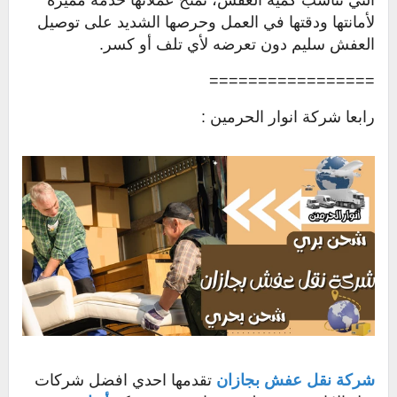
التي تناسب كمية العفش، تمنح عملائها خدمة مميزة
لأمانتها ودقتها في العمل وحرصها الشديد على توصيل
العفش سليم دون تعرضه لأي تلف أو كسر.
=================
رابعا شركة انوار الحرمين :
شركة نقل عفش بجازان
تقدمها احدي افضل شركات