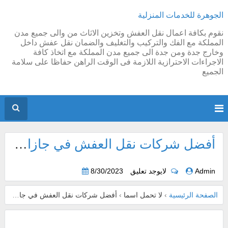
الجوهرة للخدمات المنزلية
نقوم بكافة اعمال نقل العفش وتخزين الاثاث من والى جميع مدن
المملكة مع الفك والتركيب والتغليف والضمان نقل عفش داخل
وخارج جدة ومن جدة الى جميع مدن المملكة مع اتخاذ كافة
الاجراءات الاحترازية اللازمة فى الوقت الراهن حفاظا على سلامة
الجميع
أفضل شركات نقل العفش في جازان دليلك لنقل الاثاث في جيزان alsaif.co.uk
Admin
لايوجد تعليق
8/30/2023
الصفحة الرئيسية
›
لا تحمل اسما
›
أفضل شركات نقل العفش في جازان دليلك لنقل الاثاث في جيزان alsaif.co.uk