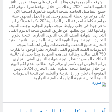
يترقب الجميع بخوف وقلق للتعرف على موعد ظهور نتائج
الثانوية العامة 2024، ولذلك من خلال موقعنا سوف نوفر لكم
جميع التفاصيل الخاصة بنتيجة الثانوية فتابعونا. اصبحنا الان
على موعد مع لحظة الحسم وجنى ثمرة العمل لمجهود سنة
دراسية كاملة لمعرفة للعام الدراس2024 وكما عودناكم لن
ندخر جهدا فى جلب روابط نتيجة دبلوم التجارة وجلب النتيجة
وكتابتها لكل من يطلبها عن طريق التعليق نتيجة الدبلوم الفنى
التجارى شهادة الصف الثالث الثانوى التجارى نتيجة دبلوم
التجارة نتيجة دبلوم الثانوية التجارية بالمدارس الثانوية الفنية
التجارية جميع الشعب والتخصصات ويأتى اهتمامنا بنتيجة
الدبلومات الفنية الدبلوم الفنى التجارى نظرا لوجود ما يقارب
750 الف طالب وطالبة فى هذه الشهادة وهذا يعنى ان غالبية
العائلات المصرية تنتظر نتيجة شهادة الثانوى الفنى التجارى
برقم الجلوس او بالاسم او برقم كود الطالب نقدم لكم اليوم
من خلال موقعنا نتيجة الدبلوم الفنى التجاري 2024 ، ومن
المتوقع أن تعلن وزارة التربية والتعليم عن نتيجة الدبلومات
الفنية التجارية نتيجة الدبلومات الفنية التجارية ...