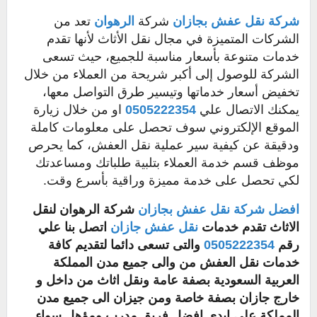
شركة نقل عفش بجازان
شركة
الرهوان
تعد من
الشركات المتميزة في مجال نقل الأثاث لأنها تقدم
خدمات متنوعة بأسعار مناسبة للجميع، حيث تسعى
الشركة للوصول إلى أكبر شريحة من العملاء من خلال
تخفيض أسعار خدماتها وتيسير طرق التواصل معها،
يمكنك الاتصال علي
0505222354
او من خلال زيارة
الموقع الإلكتروني سوف تحصل على معلومات كاملة
ودقيقة عن كيفية سير عملية نقل العفش، كما يحرص
موظف قسم خدمة العملاء بتلبية طلباتك ومساعدتك
لكي تحصل على خدمة مميزة وراقية بأسرع وقت.
افضل شركة نقل عفش بجازان
شركة الرهوان لنقل
الاثاث تقدم خدمات
نقل عفش جازان
اتصل بنا علي
رقم
0505222354
والتى تسعى دائما لتقديم كافة
خدمات نقل العفش من والى جميع مدن المملكة
العربية السعودية بصفة عامة ونقل اثاث من داخل و
خارج جازان بصفة خاصة ومن جيزان الى جميع مدن
المملكة على ايدى افضل فريق مدرب ومؤهل سواء