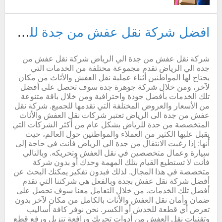
افضل شركة نقل عفش من جدة للرياض
شركة نقل عفش من جدة الي الرياض شركة نقل عفش من
جدة الي الرياض تقدم مجموعة مختلفة من الخدمات التي
يحتاج لها المواطنين أثناء عملية نقل العفش والأثاث من مكان
لآخر، ومن خلال شركة جوهرة جدة سوف تحصل على أفضل
تلك الخدمات بأفضل جودة واحترافية ومن خلال باقة متنوعة
من الأسعار والعروض المختلفة التي تقدمها للجميع. شركة نقل
عفش من جدة الى الرياض تعتبر شركات نقل العفش والأثاث
المتخصصة من جدة للرياض بشكل عام من أكثر الشركات التي
يقبل عليها الكثير من العملاء والمواطنين حول العالم، حيث
أنها: إذا رغبت الانتقال من جدة الي الرياض فأنت في حاجة إلى
سيارة وعمال متخصصين في نقل العفش وتحريكه. وبالتالي
فأنت لا تستطيع القيام بتلك المهمة وحدك أو بدون شركة
متخصصة في هذا المجال. لذلك فبدون تفكير يمكنك البحث عن
أفضل شركة نقل عفش بجدة وبالفعل هي شركتنا التي تقدم
أفضل تلك الخدمات. من خلال التعامل معنا سوف تحصل على
ضمان وأمان نقل العفش والأثاث بالكامل من مكان لآخر بدون
تعرض أي قطعة للخدش أو الكسر. نحن نوفر كافة أساليب
وتقنيات نقل العفش من أدوات تحريك ورافعة تنزيل ورفع قطع