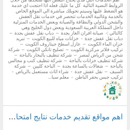
الروابط النصية التالية كل ما عليك فعله اذا احتجت اي خدمة
هو الضغط عليها وسيتم تحويلك مباشرة الي الموقع الخاص
بالخدمة وغالبية الخدمات تنحصر في خدمات نقل العفش
والشحن الدولي والنظافة والصيانة وبعض الخدمات المنزلية
داخل المملكة العربية السعودية وبعض دول الخليج وهي
كالتالي :- صيانة افران الغاز بجدة – دباب نقل عفش بجدة –
دباب نقل عفش جدة - خزانات مياه للبيع الكويت – تبريد
خزان الماء الكويت – عازل اسطح جيتاروف الكويت –
تركيب فلاتر مركزية الكويت – تصليح تانكي الكويت – شركة
شحن من الرياض لمصر – شركة تنظيف بالبخار بالباحة –
شركة تنظيف خزانات بالباحة – شركة تنظيف كنب و مجالس
بالباحة – شغالات بالساعة بجدة – الباحة كليين – شركة
السيف – نقل عفش جدة - شراء اثاث مستعمل بالرياض -
تركيب جبس بحفر الباطن - معلم سبا...
اهم مواقع تقديم خدمات نتايج امتحانات الدبلومات والثانوية العامة