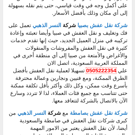
على أكمل وجه في وقت قياسي، حتى يتم نقله بسهولة
إلى أي مكان وذلك بأفضل الأسعار.
شركة نقل عفش بصبيا
شركة
النسر الذهبي
تعمل على
فك وتغليف و نقل العفش في صبيا وأيضا تعبئته وإعادة
تركيبه في منزل العميل الجديد، حيث إنها تقدم خدمات
كثيرة في نقل العفش والمفروشات والمنقولات
والأغراض والأمتعة من صبيا إلى أي منطقة أخرى في
المملكة العربية السعودية، اتصل الان
علي
0505222354
تسهيلا لعملية نقل العفش بأفضل
الطرق الممكنة، ومع فنيين ونجارين وعمالة محترفة
بأسرع وقت ممكن، وكل ذلك وأكثر بأقل تكلفة ممكنة
حتى تتناسب مع جميع فئات العملاء، لذا لا تتردد وسارع
الآن بالاتصال بالشركة لتتعاقد معها.
شركة نقل عفش بصامطة
مع
شركة
النسر الذهبي
من
كبرى شركات نقل العفش في صامطة والسعودية
أيضا، لأن نقل العفش يعتبر من الامور المهمة