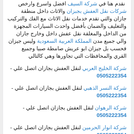
نقدم هنا في
شركة السيف
افضل واسرع وارخص
شركات نقل العفش بجبزان
والاثاث داخل منطقة
جازان والتي تقدم خدمات نقل الاثاث مع الفك والتركيب
والتغليف والضمان بأفضل واحدث السيارات المجهزة
من الداخل والمغلقة نقل عفش داخل وخارج جازان
والي جميع مدن
المملكة العربية السعودية
وليس جيزان
فحسب بل جيزان ابو عريش صامطة صبيا وجميع
القري والمحافظات التي تجاورها وهي كالتالي
شركة الخليج العربي
لنقل العفش بجازان اتصل علي -
0505222354
شركة النسر الذهبي
لنقل العفش بجازان اتصل علي -
0505222354
شركة الرهوان
لنقل العفش بجازان اتصل علي -
0505222354
شركة انوار الحرمين
لنقل العفش بجازان اتصل علي -