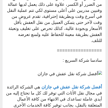
من الضرر أو الكسر، علاوة على ذلك يعمل لديها عمالة
وفنيين مدربين على أعلى مستوى لكي تتم عملية النقل
في أسرع وقت وبطريقة إحترافية، تقدم عروض من
وقت لآخر حتى يتمكن العميل من نقل العفش بأقل
الأسعار وبجودة عالية، كذلك تحرص على تغليف وتعبئة
العفش بطريقة معينة للحفاظ عليه ولمنع تعرضه
للتلف.
=================
سادسا شركة السريع :
أفضل شركة نقل عفش في جازان
هي الشركة الرائدة
في مجال نقل الأثاث التي توفر لك كل ما تحتاج إليه من
أيدي عاملة تساعدك في الانتهاء من كافة الأعمال
المتعلقة بالنقل، بجانب توفير كافة الخدمات الأخرى