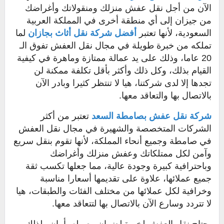
الآن من أجل نقل عفش منزلك ومنقولاتك وأغراضك
من جيزان إلى أي منطقة أخرى في المملكة العربية
السعودية، لأنها تعتبر
أفضل شركة نقل أثاث بجازان
لما
تملكه من خبرة طويلة في مجال نقل العفش تفوق الـ
20 عاما، وذلك على يد عمالة ممتازة وماهرة في كيفية
القيام بذلك، وكل ذلك وأكثر بأقل تكلفة ممكنة لن
تجدها إلا لدى شركتنا، هيا لا تنتظر كثيرا وبادر الآن
بالاتصال بها والتعاقد معها.
شركة نقل عفش بصامطة
السعد
تعتبر من أكثر
الشركات المتخصصة والشهيرة في مجال نقل العفش
في صامطة وجميع أنحاء المملكة، لأنها تقوم بنقل سريع
وآمن لكل ممتلكاتك وعفش منزلك وأغراضك
وباحترافية كبيرة وجودة عالية، مما جعلها تكسب ثقة
جميع عملائها، علاوة على تقديمها أسعارا مناسبة
وخرافية لكل عملائها من مختلف الفئات والطبقات، هيا
لا تتردد وسارع الآن بالاتصال بها لتتعاقد معها.