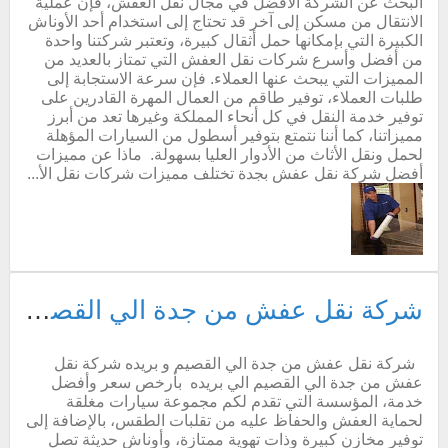
البحث عن الشركة الأفضل في مجال نقل العفش، فإن عملية
الانتقال من مسكن إلى آخر قد تحتاج إلى استخدام أحد الأوناش
الكبيرة التي بإمكانها حمل أثقال كبيرة، وتعتبر شركتنا واحدة
من أفضل وأسرع شركات نقل العفش التي تمتاز بالعديد من
المميزات التي يبحث عنها العملاء. فإن سرعة الاستجابة إلى
طلبات العملاء، توفير طاقم من العمال المهرة القادرين على
توفير خدمة النقل في كل أنحاء المملكة وغيرها تعد من أبرز
مميزاتنا، كما أننا نتمتع بتوفير أسطول من السيارات المؤهلة
لحمل ونقل الأثاث من الأدوار العليا بسهولة. ماذا عن مميزات
أفضل شركة نقل عفش بجدة تختلف مميزات شركات نقل الأ...
شركة نقل عفش من جدة الي القصيم و بريده
شركة نقل عفش من جدة الي القصيم و بريده شركة نقل
عفش من جدة الي القصيم الي بريده بأرخص سعر وأفضل
خدمة، المؤسسة التي تقدم لكم مجموعة سيارات مغلقة
لحماية العفش والحفاظ عليه من تقلبات الطقس، بالإضافة إلى
توفير مخازن كبيرة وذات تهوية ممتازة، وأوناش حديثة تصل