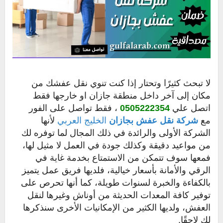
لا تبحث كثيرًا وتحتار إذا كنت تنوي نقل عفشك من
مكان إلى آخر داخل منطقة جازان او خارجها فقط
اتصل علي
0505222354
، فقط تواصل على الفور
مع
شركة نقل عفش بجازان
الخليج العربي
لأنها
الشركة الأولى والرائدة في ذلك المجال لما توفره لك
من مواعيد دقيقة وكذلك جودة في العمل لا مثيل لها،
فمعها سوف تتمكن من الاستمتاع بخدمة غاية في
الرقي والأمانة بأسعار خيالية، فلديها فريق عمل يتميز
بالكفاءة والخبرة لسنوات طويلة، كما أنها تحرص على
توفير كافة المعدات الحديثة من أوناش وغيرها لنقل
العفش، ولديها الكثير من الإمكانيات الأخرى سنذكرها
لك لاحقًا.