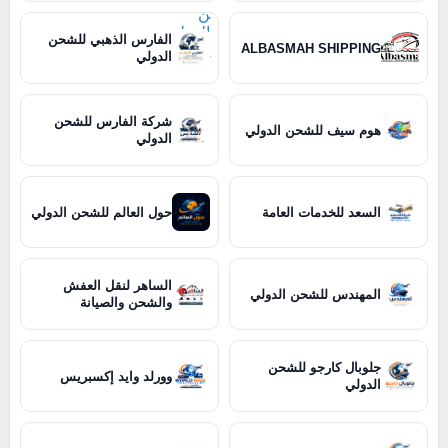
الفارس الذهبي للشحن
ALBASMAH SHIPPING
الدولي
شركة الفارس للشحن
هوم سيف للشحن الدولي
الدولي
السعد للخدمات العامة
حول العالم للشحن الدولي
الساهر لنقل العفش
المهندس للشحن الدولي
والشحن والصيانة
جلوبال كارجو للشحن
وورلد وايد إكسبريس
الدولي