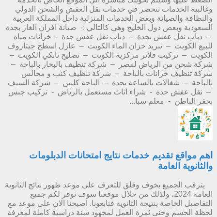
وغالبية الخدمات تنحصر في خدمات نقل العفش والشحن الدولي
والنظافة والصيانة وبعض الخدمات المنزلية داخل المملكة العربية
السعودية وبعض دول الخليج وهي كالتالي :- صيانة افران الغاز بجدة
– دباب نقل عفش بجدة – دباب نقل عفش جدة - خزانات مياه
للبيع الكويت – تبريد خزان الماء الكويت – عازل اسطح جيتاروف
الكويت – تركيب فلاتر مركزية الكويت – تصليح تانكي الكويت –
شركة شحن من الرياض لمصر – شركة تنظيف بالبخار بالباحة –
شركة تنظيف خزانات بالباحة – شركة تنظيف كنب و مجالس
بالباحة – شغالات بالساعة بجدة – الباحة كليين – شركة السيف
– نقل عفش جدة - شراء اثاث مستعمل بالرياض - تركيب جبس
بحفر الباطن - معلم سبا...
اهم مواقع تقديم خدمات نتايج امتحانات الدبلومات
والثانوية العامة
يترقب الجميع بخوف وقلق للتعرف على موعد ظهور نتائج الثانوية
العامة 2024، ولذلك من خلال موقعنا سوف نوفر لكم جميع
التفاصيل الخاصة بنتيجة الثانوية فتابعونا. اصبحنا الان على موعد مع
لحظة الحسم وجنى ثمرة العمل لمجهود سنة دراسية كاملة لمعرفة