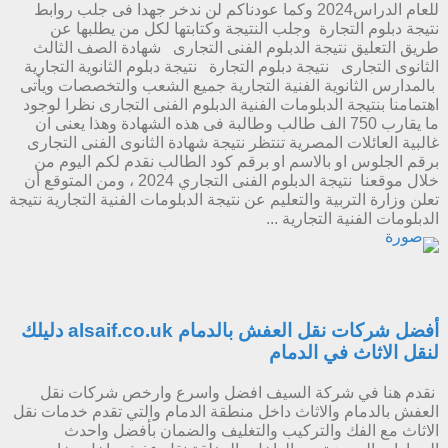
للعام الدراس2024 وكما عودناكم لن ندخر جهدا فى جلب روابط
نتيجة دبلوم التجارة وجلب النتيجة وكتابتها لكل من يطلبها عن
طريق التعليق نتيجة الدبلوم الفنى التجارى شهادة الصف الثالث
الثانوى التجارى نتيجة دبلوم التجارة نتيجة دبلوم الثانوية التجارية
بالمدارس الثانوية الفنية التجارية جميع الشعب والتخصصات ويأتى
اهتمامنا بنتيجة الدبلومات الفنية الدبلوم الفنى التجارى نظرا لوجود
ما يقارب 750 الف طالب وطالبة فى هذه الشهادة وهذا يعنى ان
غالبية العائلات المصرية تنتظر نتيجة شهادة الثانوى الفنى التجارى
برقم الجلوس او بالاسم او برقم كود الطالب نقدم لكم اليوم من
خلال موقعنا نتيجة الدبلوم الفنى التجاري 2024 ، ومن المتوقع أن
تعلن وزارة التربية والتعليم عن نتيجة الدبلومات الفنية التجارية نتيجة
الدبلومات الفنية التجارية ...
أفضل شركات نقل العفش بالدمام alsaif.co.uk دليلك
لنقل الاثاث في الدمام
نقدم هنا في شركة السيف افضل واسرع وارخص شركات نقل
العفش بالدمام والاثاث داخل منطقة الدمام والتي تقدم خدمات نقل
الاثاث مع الفك والتركيب والتغليف والضمان بأفضل واحدث