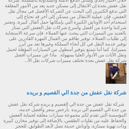
خلال اختيار إحدى وسائل الدفع الآمنة والمتداولة بالمملكة. شركة
نقل عفش بجدة إن الانتقال إلى مسكن جديد يعد من الأمور المقلقة
التي تدفع الكثيرين إلى البحث عن الشركة الأفضل في مجال نقل
العفش، فإن عملية الانتقال من مسكن إلى آخر قد تحتاج إلى
استخدام أحد الأوناش الكبيرة التي بإمكانها حمل أثقال كبيرة، وتعتبر
شركتنا واحدة من أفضل وأسرع شركات نقل العفش التي تمتاز
بالعديد من المميزات التي يبحث عنها العملاء. فإن سرعة الاستجابة
إلى طلبات العملاء، توفير طاقم من العمال المهرة القادرين على
توفير خدمة النقل في كل أنحاء المملكة وغيرها تعد من أبرز
مميزاتنا، كما أننا نتمتع بتوفير أسطول من السيارات المؤهلة لحمل
ونقل الأثاث من الأدوار العليا بسهولة. ماذا عن مميزات أفضل
شركة نقل عفش بجدة تختلف مميزات شركات نقل الأ...
شركة نقل عفش من جدة الي القصيم و بريده
شركة نقل عفش من جدة الي القصيم و بريده شركة نقل عفش
من جدة الي القصيم الي بريده بأرخص سعر وأفضل خدمة،
المؤسسة التي تقدم لكم مجموعة سيارات مغلقة لحماية العفش
والحفاظ عليه من تقلبات الطقس، بالإضافة إلى توفير مخازن كبيرة
وذات تهوية ممتازة، وأوناش حديثة تصل لأبعد الطوابق، للحجز