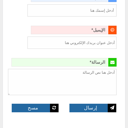
الإيميل*
الرسالة*