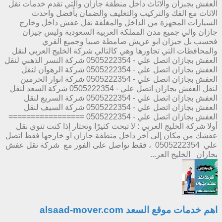
العفش بجبزان والاثاث داخل منطقة جازان والتي تقدم خدمات نقل
الاثاث مع الفك والتركيب والتغليف والضمان بأفضل واحدث
السيارات المجهزة من الداخل والمغلقة نقل عفش داخل وخارج
جازان والي جميع مدن المملكة العربية السعودية وليس جيزان
فحسب بل جيزان ابو عريش صامطة صبيا وجميع القري
والمحافظات التي تجاورها وهي كالتالي شركة الخليج العربي لنقل
العفش بجازان اتصل علي - 0505222354 شركة النسر الذهبي لنقل
العفش بجازان اتصل علي - 0505222354 شركة الرهوان لنقل
العفش بجازان اتصل علي - 0505222354 شركة انوار الحرمين
لنقل العفش بجازان اتصل علي - 0505222354 شركة السعد لنقل
العفش بجازان اتصل علي - 0505222354 شركة السريع لنقل
العفش بجازان اتصل علي - 0505222354 شركة السيف لنقل
العفش بجازان اتصل علي - 0505222354 =================
أولا شركة الخليج العربي : لا تبحث كثيرًا وتحتار إذا كنت تنوي نقل
عفشك من مكان إلى آخر داخل منطقة جازان او خارجها فقط اتصل
علي 0505222354 ، فقط تواصل على الفور مع شركة نقل عفش
بجازان الخليج العر...
اهم خدمات موقع السعد alsaad-mover.com