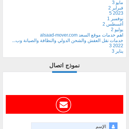
مايو
3
فبراير
2
5
2023
نوفمبر
1
أغسطس
2
يوليو
2
اهم خدمات موقع السعد alsaad-mover.com
خدمات نقل العفش والشحن الدولي والنظافة والصيانة وب...
3
2022
يناير
3
نموذج اتصال
الإسم