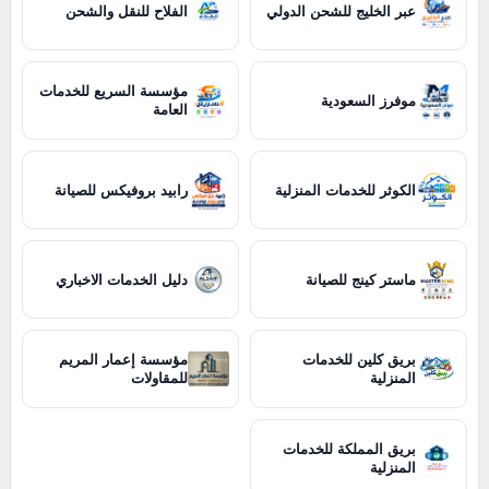
عبر الخليج للشحن الدولي
الفلاح للنقل والشحن
مؤسسة السريع للخدمات
موفرز السعودية
العامة
الكوثر للخدمات المنزلية
رابيد بروفيكس للصيانة
ماستر كينج للصيانة
دليل الخدمات الاخباري
بريق كلين للخدمات
مؤسسة إعمار المريم
المنزلية
للمقاولات
بريق المملكة للخدمات
المنزلية