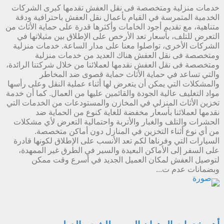
خدمات منزلية ومتخصصة فى نقل العفش تقدمها كبرى الشركات
الخدمية المتمرسة في القيام بأعمال نقل العفش باحترافية ودقة
متناهية، مع تقديم أجود الخامات وأكثرها قدرة على حماية الأثاث من
التعرض للتلف، بأسعار تعد الأرخص على الإطلاق بين مثيلاتها في
الشركات الأخرى، تواصلوا معنا على مدار الساعة. خدمات منزلية
ومتخصصة فى نقل العفش هناك العديد من خدمات منزلية
ومتخصصة فى نقل العفش نقدمها لعملائنا من خلال شركتنا الرائدة،
والتي تساعد في حماية الأثاث حماية قصوى ضد المخاطر
والمشكلات التي يمكن أن يتعرض لها أثناء عملية النقل وعلى رأسها
مواد التغليف عالية الجودة والقائمين عليها من العمال. كما أن خدمة
تخزين الأثاث المنزلي في المخازن والمستودعات من الخدمات التي
نقدمها لعملائنا بأسعار مخفضة للغاية كنوع من الحماية ضد
الحشرات والتلف والغبار والأتربة واحتمالية التعرض لأي مشكلات
من أي نوع أثناء التخزين في المنازل دون أماكن متخصصة.
السيارات التي وفرناها لكم تعد الأنسب على الإطلاق لكونها قادرة
على السفر إلى الأماكن البعيدة والسير في الطرق غير الممهدة،
لتوصيل العفش لمكان العميل الجديد في أسرع وقت ممكن
وبضمانات عدم ت...