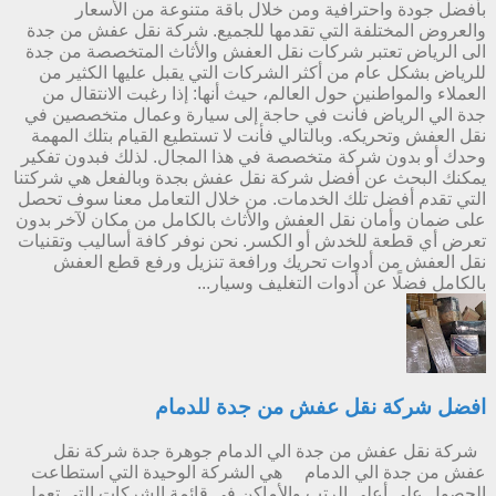
بأفضل جودة واحترافية ومن خلال باقة متنوعة من الأسعار
والعروض المختلفة التي تقدمها للجميع. شركة نقل عفش من جدة
الى الرياض تعتبر شركات نقل العفش والأثاث المتخصصة من جدة
للرياض بشكل عام من أكثر الشركات التي يقبل عليها الكثير من
العملاء والمواطنين حول العالم، حيث أنها: إذا رغبت الانتقال من
جدة الي الرياض فأنت في حاجة إلى سيارة وعمال متخصصين في
نقل العفش وتحريكه. وبالتالي فأنت لا تستطيع القيام بتلك المهمة
وحدك أو بدون شركة متخصصة في هذا المجال. لذلك فبدون تفكير
يمكنك البحث عن أفضل شركة نقل عفش بجدة وبالفعل هي شركتنا
التي تقدم أفضل تلك الخدمات. من خلال التعامل معنا سوف تحصل
على ضمان وأمان نقل العفش والأثاث بالكامل من مكان لآخر بدون
تعرض أي قطعة للخدش أو الكسر. نحن نوفر كافة أساليب وتقنيات
نقل العفش من أدوات تحريك ورافعة تنزيل ورفع قطع العفش
بالكامل فضلًا عن أدوات التغليف وسيار...
افضل شركة نقل عفش من جدة للدمام
شركة نقل عفش من جدة الي الدمام جوهرة جدة شركة نقل
عفش من جدة الي الدمام هي الشركة الوحيدة التي استطاعت
الحصول على أعلى الرتب والأماكن في قائمة الشركات التي تعمل