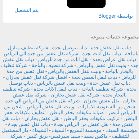
‏يتم التشغيل
بواسطة Blogger
مجموعة خدمات متنوعة
دباب نقل عفش جدة
-
دباب توصيل بجدة
-
شركة تنظيف منازل
بالباحة
-
دباب نقل اثاث بجدة
-
شركة نقل عفش من جدة الي الرياض
-
دباب نقل اغراض بجدة
-
نقل اثاث من جدة للرياض
-
دباب نقل عفش
جده
-
ونيت نقل عفش بالرياض
-
شركة تنظيف بالباحة
-
شركة تنظيف
بالبخار بالباحة
-
ونيت لنقل العفش بالرياض
-
نقل عفش من جدة
للرياض
-
دباب لنقل العفش بجدة
-
افضل شركة نقل عفش بجازان
-
دباب نقل عفش جدة
-
ونيت نقل عفش بالرياض
-
دباب توصيل
بجدة
-
شركة تنظيف بالباحة
-
دباب لنقل الاثاث بجدة
-
شركة تنظيف
بالبخار بجدة
-
شركة نقل عفش بجازان
-
شركة نقل عفش
بجازان
-
نقل عفش بجيزان
-
شركة نقل عفش من الرياض الي جدة
-
شحن من السعودية للامارات
-
ونيت نقل عفش الرياض
-
شحن من
الرياض لمصر
-
صيانة مكيفات بحفر الباطن
-
تنظيف مكيفات بحفر
الباطن
-
تركيب مكيفات بحفر الباطن
-
نقل عفش بجازان
-
دباب نقل
عفش جدة
-
نقل عفش من الرياض لجدة
-
دباب نقل عفش بجدة
-
مؤسسة السيف
-
مؤسسة السريع
-
السيف
-
الشيماء
-
دار المستقبل
للتنظيف
-
ماكس سبيد
-
سبيد سيرفيس
-
بريق كليين
-
شركة