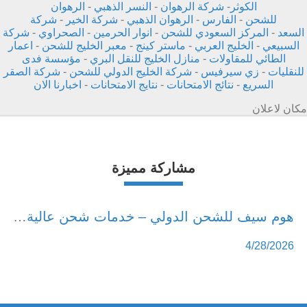
الكوثر
-
شركة الرهوان
-
النسر الذهبي
-
الرهوان
للشحن
-
الفارس
-
الرهوان الذهبي
-
شركة الخير
-
شركة
السعد
-
المركز السعودي للشحن
-
انوار الحرمين
-
الصحراوي
-
شركة
السبيعي
-
الخليج العربي
-
ماستر كينج
-
معبر الخليج للشحن
-
اعمار
الطائي للمقاولات
-
منازل الخليج للنقل البري
-
مؤسسة فدى
للنقليات
-
زي سيرفيس
-
شركة الخليج الدولي للشحن
-
شركة الصقر
السريع
-
نتائج الامتحانات
-
نتايج الامتحانات
-
اخبارنا الان
مكان لاعلان
مشاركة مميزة
هوم سيف للشحن الدولي – خدمات شحن عالية الجودة بأسعار مناسبة - home-safe.me
4/28/2026