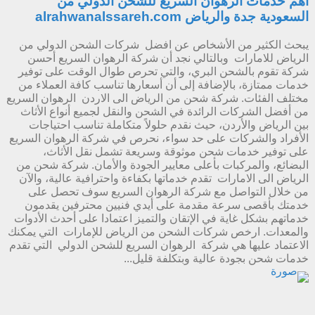
أهم خدمات الرهوان السريع للشحن الدولي من
السعودية جدة والرياض alrahwanalssareh.com
يبحث الكثير من الأشخاص عن افضل شركات الشحن الدولي من
الرياض للامارات وبالتالي نجد أن شركة الرهوان السريع أحسن
شركة تقوم بالشحن البري، والتي تحرص طوال الوقت على توفير
خدمات ممتازة، بالإضافة إلى أن أسعارها تناسب كافة العملاء من
مختلف الفئات. شركة شحن من الرياض الى الاردن الرهوان السريع
من أفضل الشركات الرائدة في الشحن والنقل لجميع أنواع الأثاث
بين الرياض والأردن، حيث نقدم حلولاً متكاملة تناسب احتياجات
الأفراد والشركات على حد سواء، نحرص في شركة الرهوان السريع
على توفير خدمات شحن موثوقة وسريعة تشمل نقل الأثاث،
البضائع، والمركبات بأعلى معايير الجودة والأمان. شركة شحن من
الرياض الى الامارات تقدم خدماتها بكفاءة واحترافية عالية، والآن
من خلال التواصل مع شركة الرهوان السريع سوف تحصل على
خدمتك بأقصى سرعة مقدمة على أيدي فنيين محترفين يقدمون
خدماتهم بشكل غاية في الإتقان والتميز اعتمادا على أحدث الأدوات
والمعدات. ارخص شركات الشحن من الرياض للإمارات التي يمكنك
الاعتماد عليها هي شركة الرهوان السريع للشحن الدولي التي تقدم
خدمات شحن بجودة عالية وبتكلفة قليل...