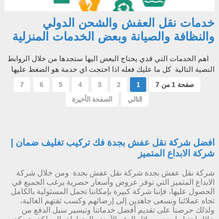
خدمات نقل العفش والشحن الدولي
والنظافة والصيانة وبعض الخدمات المنزلية
اهم الخدمات التي قدي يحتاج البعض اليها ستجدها من خلال الروابط
النصية التالية كل ما عليك فعله اذا احتجت اي خدمة هو الضغط عليها
وسيتم تحوي...
صفحة 1 من 7
1
2
3
4
5
6
7
التالي
الصفحة الأخيرة
افضل شركة نقل عفش بجدة فك تركيب تغليف ضمان |
شركة الابداع المتميز
شركة نقل عفش بجدة شركة نقل عفش بجدة ومن خلال شركة
الابداع المتميز التي توفر عروض وأسعار حصرية يرغب الجميع في
الحصول عليها، فإننا شركة كبيرة بإمكاننا تحمل المسئولية بالكامل
تجاه عملائنا ونسعى جاهدين إلى إرضائهم وكسب ثقتهم الغالية،
ولذلك حرصنا على تقديم أفضل خدماتنا وتيسير سبل الدفع من