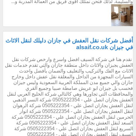
والسليمة. لذلك فنحن نمتلك أقوى فريق من العمالة المدربة و...
أفضل شركات نقل العفش في جازان دليلك لنقل الاثاث
في جيزان alsaif.co.uk
نقدم هنا في شركة السيف افضل واسرع وارخص شركات نقل
العفش بجبزان والاثاث داخل منطقة جازان والتي تقدم خدمات نقل
الاثاث مع الفك والتركيب والتغليف والضمان بأفضل واحدث
السيارات المجهزة من الداخل والمغلقة نقل عفش داخل وخارج
جازان والي جميع مدن المملكة العربية السعودية وليس جيزان
فحسب بل جيزان ابو عريش صامطة صبيا وجميع القري
والمحافظات التي تجاورها وهي كالتالي شركة الخليج العربي لنقل
العفش بجازان اتصل علي - 0505222354 شركة النسر الذهبي
لنقل العفش بجازان اتصل علي - 0505222354 شركة الرهوان
لنقل العفش بجازان اتصل علي - 0505222354 شركة انوار
الحرمين لنقل العفش بجازان اتصل علي - 0505222354 شركة
السعد لنقل العفش بجازان اتصل علي - 0505222354 شركة
السريع لنقل العفش بجازان اتصل علي - 0505222354 شركة
السيف لنقل العفش بجازان اتصل علي - 0505222354