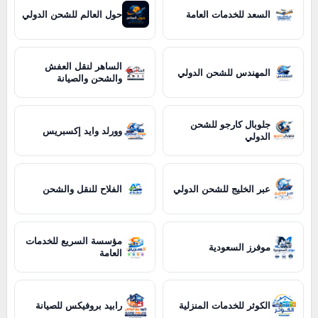
السعد للخدمات العامة
حول العالم للشحن الدولي
الساهر لنقل العفش
المهندس للشحن الدولي
والشحن والصيانة
جلوبال كارجو للشحن
وورلد وايد إكسبريس
الدولي
عبر الخليج للشحن الدولي
الفلاح للنقل والشحن
مؤسسة السريع للخدمات
موفرز السعودية
العامة
الكوثر للخدمات المنزلية
رابيد بروفيكس للصيانة