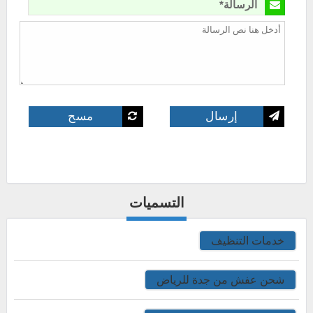
الرسالة*
التسميات
خدمات التنظيف
شحن عفش من جدة للرياض