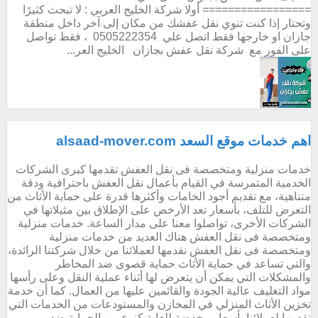
================= أولا شركة الخليج العربي : لا تبحث كثيرًا
وتحتار إذا كنت تنوي نقل عفشك من مكان إلى آخر داخل منطقة
جازان او خارجها فقط اتصل علي 0505222354 ، فقط تواصل
على الفور مع شركة نقل عفش بجازان الخليج العر...
اهم خدمات موقع السعد alsaad-mover.com
خدمات منزلية ومتخصصة فى نقل العفش تقدمها كبرى الشركات
الخدمية المتمرسة في القيام بأعمال نقل العفش باحترافية ودقة
متناهية، مع تقديم أجود الخامات وأكثرها قدرة على حماية الأثاث من
التعرض للتلف، بأسعار تعد الأرخص على الإطلاق بين مثيلاتها في
الشركات الأخرى، تواصلوا معنا على مدار الساعة. خدمات منزلية
ومتخصصة فى نقل العفش هناك العديد من خدمات منزلية
ومتخصصة فى نقل العفش نقدمها لعملائنا من خلال شركتنا الرائدة،
والتي تساعد في حماية الأثاث حماية قصوى ضد المخاطر
والمشكلات التي يمكن أن يتعرض لها أثناء عملية النقل وعلى رأسها
مواد التغليف عالية الجودة والقائمين عليها من العمال. كما أن خدمة
تخزين الأثاث المنزلي في المخازن والمستودعات من الخدمات التي
نقدمها لعملائنا بأسعار مخفضة للغاية كنوع من الحماية ضد