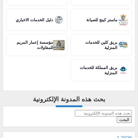
ماستر كينج للصيانة
دليل الخدمات الاخباري
بريق كلين للخدمات
مؤسسة إعمار المريم
المنزلية
للمقاولات
بريق المملكة للخدمات
المنزلية
بحث هذه المدونة الإلكترونية