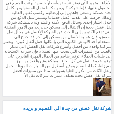
الابداع المتميز التي توفر عروض وأسعار حصرية يرغب الجميع في
الحصول عليها، فإننا شركة كبيرة بإمكاننا تحمل المسئولية بالكامل
تجاه عملائنا ونسعى جاهدين إلى إرضائهم وكسب ثقتهم الغالية،
ولذلك حرصنا على تقديم أفضل خدماتنا وتيسير سبل الدفع من
خلال اختيار إحدى وسائل الدفع الآمنة والمتداولة بالمملكة. شركة
نقل عفش بجدة إن الانتقال إلى مسكن جديد يعد من الأمور المقلقة
التي تدفع الكثيرين إلى البحث عن الشركة الأفضل في مجال نقل
العفش، فإن عملية الانتقال من مسكن إلى آخر قد تحتاج إلى
استخدام أحد الأوناش الكبيرة التي بإمكانها حمل أثقال كبيرة، وتعتبر
شركتنا واحدة من أفضل وأسرع شركات نقل العفش التي تمتاز
بالعديد من المميزات التي يبحث عنها العملاء. فإن سرعة الاستجابة
إلى طلبات العملاء، توفير طاقم من العمال المهرة القادرين على
توفير خدمة النقل في كل أنحاء المملكة وغيرها تعد من أبرز
مميزاتنا، كما أننا نتمتع بتوفير أسطول من السيارات المؤهلة لحمل
ونقل الأثاث من الأدوار العليا بسهولة. ماذا عن مميزات أفضل
شركة نقل عفش بجدة تختلف مميزات شركات نقل الأ...
شركة نقل عفش من جدة الي القصيم و بريده