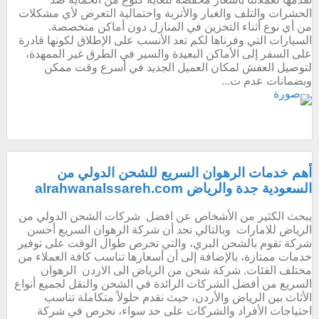
الحشرات والتلف والغبار والأتربة واحتمالية التعرض لأي مشكلات
من أي نوع أثناء التخزين في المنازل دون أماكن متخصصة.
السيارات التي وفرناها لكم تعد الأنسب على الإطلاق لكونها قادرة
على السفر إلى الأماكن البعيدة والسير في الطرق غير الممهدة،
لتوصيل العفش لمكان العميل الجديد في أسرع وقت ممكن
وبضمانات عدم ت...
أهم خدمات الرهوان السريع للشحن الدولي من
السعودية جدة والرياض alrahwanalssareh.com
يبحث الكثير من الأشخاص عن افضل شركات الشحن الدولي من
الرياض للامارات وبالتالي نجد أن شركة الرهوان السريع أحسن
شركة تقوم بالشحن البري، والتي تحرص طوال الوقت على توفير
خدمات ممتازة، بالإضافة إلى أن أسعارها تناسب كافة العملاء من
مختلف الفئات. شركة شحن من الرياض الى الاردن الرهوان
السريع من أفضل الشركات الرائدة في الشحن والنقل لجميع أنواع
الأثاث بين الرياض والأردن، حيث نقدم حلولاً متكاملة تناسب
احتياجات الأفراد والشركات على حد سواء، نحرص في شركة