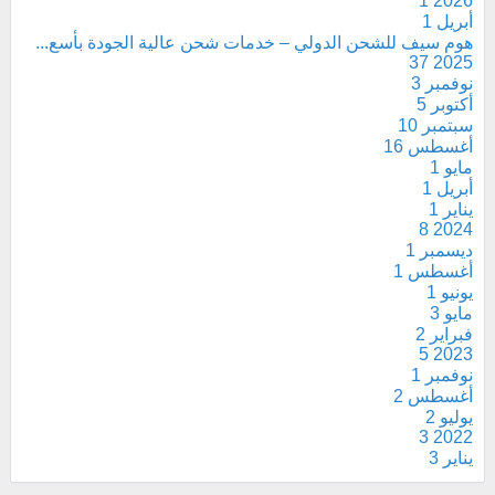
1
2026
أبريل
1
هوم سيف للشحن الدولي – خدمات شحن عالية الجودة بأسع...
37
2025
نوفمبر
3
أكتوبر
5
سبتمبر
10
أغسطس
16
مايو
1
أبريل
1
يناير
1
8
2024
ديسمبر
1
أغسطس
1
يونيو
1
مايو
3
فبراير
2
5
2023
نوفمبر
1
أغسطس
2
يوليو
2
3
2022
يناير
3