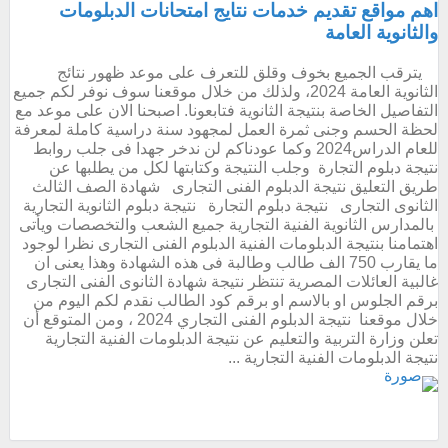
اهم مواقع تقديم خدمات نتايج امتحانات الدبلومات
والثانوية العامة
يترقب الجميع بخوف وقلق للتعرف على موعد ظهور نتائج
الثانوية العامة 2024، ولذلك من خلال موقعنا سوف نوفر لكم جميع
التفاصيل الخاصة بنتيجة الثانوية فتابعونا. اصبحنا الان على موعد مع
لحظة الحسم وجنى ثمرة العمل لمجهود سنة دراسية كاملة لمعرفة
للعام الدراس2024 وكما عودناكم لن ندخر جهدا فى جلب روابط
نتيجة دبلوم التجارة وجلب النتيجة وكتابتها لكل من يطلبها عن
طريق التعليق نتيجة الدبلوم الفنى التجارى شهادة الصف الثالث
الثانوى التجارى نتيجة دبلوم التجارة نتيجة دبلوم الثانوية التجارية
بالمدارس الثانوية الفنية التجارية جميع الشعب والتخصصات ويأتى
اهتمامنا بنتيجة الدبلومات الفنية الدبلوم الفنى التجارى نظرا لوجود
ما يقارب 750 الف طالب وطالبة فى هذه الشهادة وهذا يعنى ان
غالبية العائلات المصرية تنتظر نتيجة شهادة الثانوى الفنى التجارى
برقم الجلوس او بالاسم او برقم كود الطالب نقدم لكم اليوم من
خلال موقعنا نتيجة الدبلوم الفنى التجاري 2024 ، ومن المتوقع أن
تعلن وزارة التربية والتعليم عن نتيجة الدبلومات الفنية التجارية
نتيجة الدبلومات الفنية التجارية ...