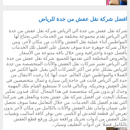
افضل شركة نقل عفش من جدة للرياض
شركة نقل عفش من جدة الي الرياض شركة نقل عفش من جدة
الي الرياض تقدم مجموعة مختلفة من الخدمات التي يحتاج لها
المواطنين أثناء عملية نقل العفش والأثاث من مكان لآخر، ومن
خلال شركة جوهرة جدة سوف تحصل على أفضل تلك الخدمات
بأفضل جودة واحترافية ومن خلال باقة متنوعة من الأسعار
والعروض المختلفة التي تقدمها للجميع. شركة نقل عفش من جدة
الى الرياض تعتبر شركات نقل العفش والأثاث المتخصصة من جدة
للرياض بشكل عام من أكثر الشركات التي يقبل عليها الكثير من
العملاء والمواطنين حول العالم، حيث أنها: إذا رغبت الانتقال من
جدة الي الرياض فأنت في حاجة إلى سيارة وعمال متخصصين في
نقل العفش وتحريكه. وبالتالي فأنت لا تستطيع القيام بتلك المهمة
وحدك أو بدون شركة متخصصة في هذا المجال. لذلك فبدون تفكير
يمكنك البحث عن أفضل شركة نقل عفش بجدة وبالفعل هي شركتنا
التي تقدم أفضل تلك الخدمات. من خلال التعامل معنا سوف تحصل
على ضمان وأمان نقل العفش والأثاث بالكامل من مكان لآخر بدون
تعرض أي قطعة للخدش أو الكسر. نحن نوفر كافة أساليب وتقنيات
نقل العفش من أدوات تحريك ورافعة تنزيل ورفع قطع العفش
بالكامل فضلًا عن أدوات التغليف وسيار...