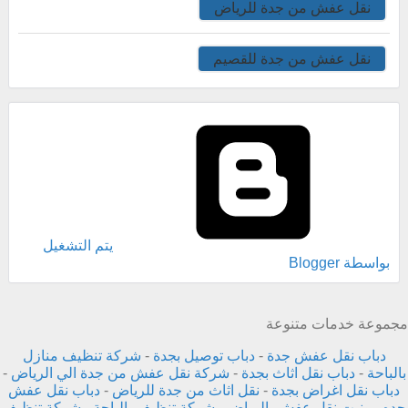
نقل عفش من جدة للرياض
نقل عفش من جدة للقصيم
‏يتم التشغيل
بواسطة Blogger
مجموعة خدمات متنوعة
دباب نقل عفش جدة
-
دباب توصيل بجدة
-
شركة تنظيف منازل
بالباحة
-
دباب نقل اثاث بجدة
-
شركة نقل عفش من جدة الي الرياض
-
دباب نقل اغراض بجدة
-
نقل اثاث من جدة للرياض
-
دباب نقل عفش
جده
-
ونيت نقل عفش بالرياض
-
شركة تنظيف بالباحة
-
شركة تنظيف