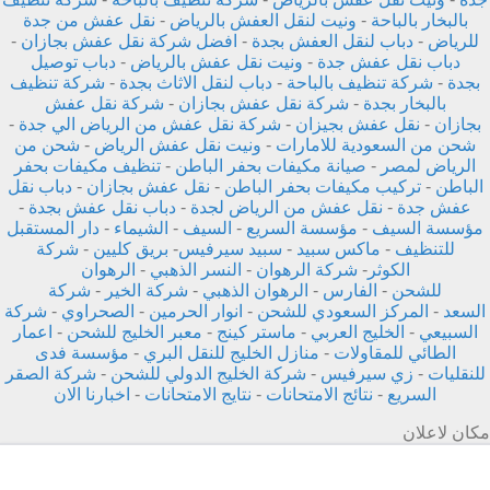
بالبخار بالباحة
-
ونيت لنقل العفش بالرياض
-
نقل عفش من جدة
للرياض
-
دباب لنقل العفش بجدة
-
افضل شركة نقل عفش بجازان
-
دباب نقل عفش جدة
-
ونيت نقل عفش بالرياض
-
دباب توصيل
بجدة
-
شركة تنظيف بالباحة
-
دباب لنقل الاثاث بجدة
-
شركة تنظيف
بالبخار بجدة
-
شركة نقل عفش بجازان
-
شركة نقل عفش
بجازان
-
نقل عفش بجيزان
-
شركة نقل عفش من الرياض الي جدة
-
شحن من السعودية للامارات
-
ونيت نقل عفش الرياض
-
شحن من
الرياض لمصر
-
صيانة مكيفات بحفر الباطن
-
تنظيف مكيفات بحفر
الباطن
-
تركيب مكيفات بحفر الباطن
-
نقل عفش بجازان
-
دباب نقل
عفش جدة
-
نقل عفش من الرياض لجدة
-
دباب نقل عفش بجدة
-
مؤسسة السيف
-
مؤسسة السريع
-
السيف
-
الشيماء
-
دار المستقبل
للتنظيف
-
ماكس سبيد
-
سبيد سيرفيس
-
بريق كليين
-
شركة
الكوثر
-
شركة الرهوان
-
النسر الذهبي
-
الرهوان
للشحن
-
الفارس
-
الرهوان الذهبي
-
شركة الخير
-
شركة
السعد
-
المركز السعودي للشحن
-
انوار الحرمين
-
الصحراوي
-
شركة
السبيعي
-
الخليج العربي
-
ماستر كينج
-
معبر الخليج للشحن
-
اعمار
الطائي للمقاولات
-
منازل الخليج للنقل البري
-
مؤسسة فدى
للنقليات
-
زي سيرفيس
-
شركة الخليج الدولي للشحن
-
شركة الصقر
السريع
-
نتائج الامتحانات
-
نتايج الامتحانات
-
اخبارنا الان
مكان لاعلان