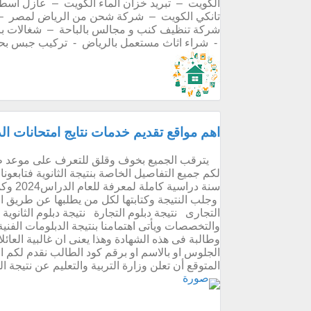
الكويت – تبريد خزان الماء الكويت – عازل اسط
تانكي الكويت – شركة شحن من الرياض لمصر – ش
شركة تنظيف كنب و مجالس بالباحة – شغالات ب
- شراء اثاث مستعمل بالرياض - تركيب جبس بحفر
اهم مواقع تقديم خدمات نتايج امتحانات الدب
لكم جميع التفاصيل الخاصة بنتيجة الثانوية فتابع
سنة در
وجلب النتيجة وكتابتها لكل من يطلبها عن طريق ال
التجارى نتيجة دبلوم التجارة نتيجة دبلوم الثانوية 
وطالبة فى هذه الشهادة وهذا يعنى ان غالبية العائل
المتوقع أن تعلن وزارة التربية والتعليم عن نتيجة الد