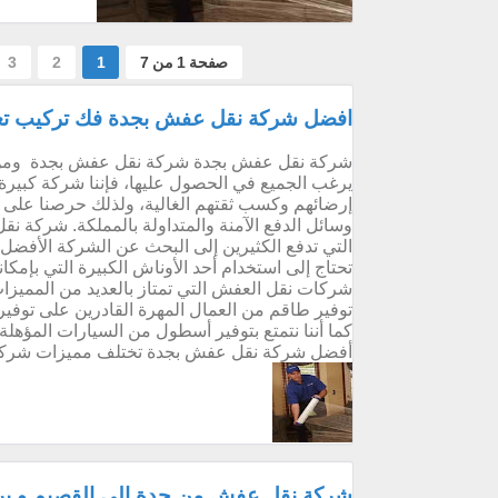
كبيرة...
صفحة 1 من 7
1
2
3
افضل شركة نقل عفش بجدة فك تركيب تغلي
شركة نقل عفش بجدة شركة نقل عفش بجدة ومن خل
يرغب الجميع في الحصول عليها، فإننا شركة كبيرة ب
إرضائهم وكسب ثقتهم الغالية، ولذلك حرصنا على ت
وسائل الدفع الآمنة والمتداولة بالمملكة. شركة نق
التي تدفع الكثيرين إلى البحث عن الشركة الأفضل
تحتاج إلى استخدام أحد الأوناش الكبيرة التي بإمك
شركات نقل العفش التي تمتاز بالعديد من المميزات
توفير طاقم من العمال المهرة القادرين على توفير 
كما أننا نتمتع بتوفير أسطول من السيارات المؤهلة
أفضل شركة نقل عفش بجدة تختلف مميزات شركات 
شركة نقل عفش من جدة الي القصيم و بر