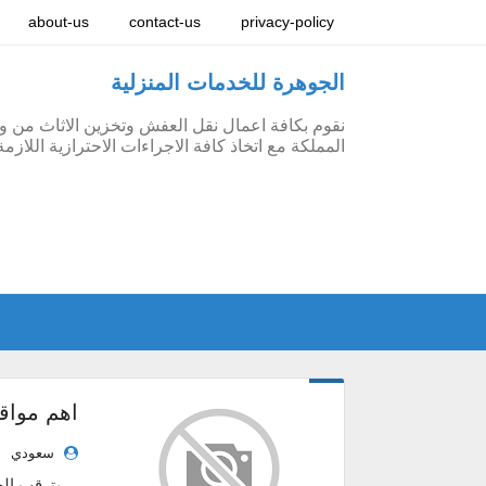
about-us
contact-us
privacy-policy
الجوهرة للخدمات المنزلية
نقوم بكافة اعمال نقل العفش وتخزين الاثاث من 
المملكة مع اتخاذ كافة الاجراءات الاحترازية اللا
سعودي
يترقب الجمي