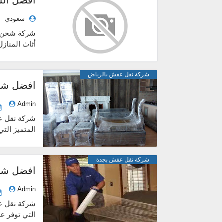
سعودي
شركة شحن و
أثاث المناز
إل...
شركة نقل عفش بالرياض
Admin
المتميز الت
شر...
شركة نقل عفش بجدة
Admin
شركة نقل ع
التي توفر ع