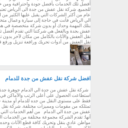
أفضل تلك الخدمات بأفضل جودة واحترافية ومن خلا
للجميع. شركة نقل عفش من جدة الى الرياض تعت
عام من أكثر الشركات التي يقبل عليها الكثير من ال
الي الرياض فأنت في حاجة إلى سيارة وعمال متخص
بتلك المهمة وحدك أو بدون شركة متخصصة في هذا
عفش بجدة وبالفعل هي شركتنا التي تقدم أفضل ت
نقل العفش والأثاث بالكامل من مكان لآخر بدون 
نقل العفش من أدوات تحريك ورافعة تنزيل ورفع قط
افضل شركة نقل عفش من جدة للدمام
شركة نقل عفش من جدة الي الدمام جوهرة جدة 
استطاعت الحصول على أعلى الرتب والأماكن في ق
فقط على مستوى النقل من جده للدمام أو مدينة جد
تمتلكه من مقومات ومميزات مختلفة. شركة نقل 
عفش من جدة الي الدمام من أهم الخدمات التي يح
أنها: تقدم الشركة مجموعة مختلفة من الخدمات ال
مواطن عادي بنقل وتحريك كافة قطع الأثاث وحد
للكثير من الأضرار والتلفيات من الخدوش والكسور 