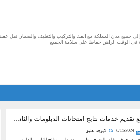
والى جميع مدن المملكة مع الفك والتركيب والتغليف والضمان نقل ع
زمة فى الوقت الراهن حفاظا على سلامة الجميع
اهم مواقع تقديم خدمات نتايج امتحانات الدبلومات والثانوية العامة
6/11/2024
لايوجد تعليق
ع بخوف وقلق للتعرف على موعد ظهور نتائج الثانوية العامة