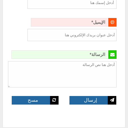
الإيميل*
الرسالة*