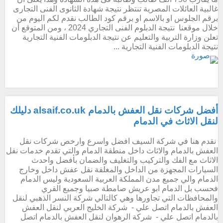
غالبية العائلات المصرية تنتظر نتيجة شهادة الثانوى الفنى التجارى
برقم الجلوس او بالاسم او برقم كود الطالب نقدم لكم اليوم من
خلال موقعنا نتيجة الدبلوم الفنى التجاري 2024 ، ومن المتوقع أن
تعلن وزارة التربية والتعليم عن نتيجة الدبلومات الفنية التجارية
نتيجة الدبلومات الفنية التجارية ...
أفضل شركات نقل العفش بالدمام alsaif.co.uk دليلك
لنقل الاثاث في الدمام
نقدم هنا في شركة السيف افضل واسرع وارخص شركات نقل
العفش بالدمام والاثاث داخل منطقة الدمام والتي تقدم خدمات نقل
الاثاث مع الفك والتركيب والتغليف والضمان بأفضل واحدث
السيارات المجهزة من الداخل والمغلقة نقل عفش داخل وخارج
الدمام والي جميع مدن المملكة العربية السعودية وليس الدمام
فحسب بل الدمام ابو عريش صامطة صبيا وجميع القري
والمحافظات التي تجاورها وهي كالتالي شركة النسر الذهبي لنقل
العفش بالدمام اتصل علي - شركة الخليج العربي لنقل العفش
بالدمام اتصل علي - شركة الرهوان لنقل العفش بالدمام اتصل