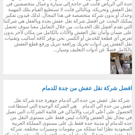
جدة الي الرياض فأنت في حاجة إلى سيارة وعمال متخصصين في
نقل العفش وتحريكه. وبالتالي فأنت لا تستطيع القيام بتلك المهمة
وحدك أو بدون شركة متخصصة في هذا المجال. لذلك فبدون تفكير
يمكنك البحث عن أفضل شركة نقل عفش بجدة وبالفعل هي شركتنا
التي تقدم أفضل تلك الخدمات. من خلال التعامل معنا سوف تحصل
على ضمان وأمان نقل العفش والأثاث بالكامل من مكان لآخر بدون
تعرض أي قطعة للخدش أو الكسر. نحن نوفر كافة أساليب وتقنيات
نقل العفش من أدوات تحريك ورافعة تنزيل ورفع قطع العفش
بالكامل فضلًا عن أدوات التغليف وسيار...
افضل شركة نقل عفش من جدة للدمام
شركة نقل عفش من جدة الي الدمام جوهرة جدة شركة نقل
عفش من جدة الي الدمام هي الشركة الوحيدة التي استطاعت
الحصول على أعلى الرتب والأماكن في قائمة الشركات التي تعمل
في مجال نقل العفش والاثاث ليس فقط على مستوى النقل من
جده للدمام أو مدينة جدة فقط بل على مستوى المملكة العربية
السعودية نظرًا لما تمتلكه من مقومات ومميزات مختلفة. شركة
نقل عفش من جدة الى الدمام أصبحت الخدمات التي تقدمها شركة