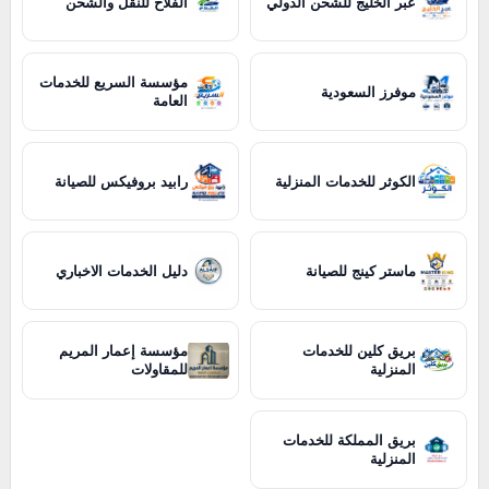
عبر الخليج للشحن الدولي
الفلاح للنقل والشحن
مؤسسة السريع للخدمات
موفرز السعودية
العامة
الكوثر للخدمات المنزلية
رابيد بروفيكس للصيانة
ماستر كينج للصيانة
دليل الخدمات الاخباري
بريق كلين للخدمات
مؤسسة إعمار المريم
المنزلية
للمقاولات
بريق المملكة للخدمات
المنزلية