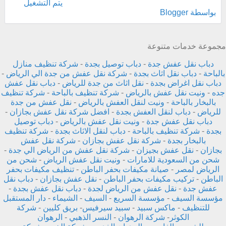
‏يتم التشغيل
بواسطة Blogger
مجموعة خدمات متنوعة
دباب نقل عفش جدة
-
دباب توصيل بجدة
-
شركة تنظيف منازل
بالباحة
-
دباب نقل اثاث بجدة
-
شركة نقل عفش من جدة الي الرياض
-
دباب نقل اغراض بجدة
-
نقل اثاث من جدة للرياض
-
دباب نقل عفش
جده
-
ونيت نقل عفش بالرياض
-
شركة تنظيف بالباحة
-
شركة تنظيف
بالبخار بالباحة
-
ونيت لنقل العفش بالرياض
-
نقل عفش من جدة
للرياض
-
دباب لنقل العفش بجدة
-
افضل شركة نقل عفش بجازان
-
دباب نقل عفش جدة
-
ونيت نقل عفش بالرياض
-
دباب توصيل
بجدة
-
شركة تنظيف بالباحة
-
دباب لنقل الاثاث بجدة
-
شركة تنظيف
بالبخار بجدة
-
شركة نقل عفش بجازان
-
شركة نقل عفش
بجازان
-
نقل عفش بجيزان
-
شركة نقل عفش من الرياض الي جدة
-
شحن من السعودية للامارات
-
ونيت نقل عفش الرياض
-
شحن من
الرياض لمصر
-
صيانة مكيفات بحفر الباطن
-
تنظيف مكيفات بحفر
الباطن
-
تركيب مكيفات بحفر الباطن
-
نقل عفش بجازان
-
دباب نقل
عفش جدة
-
نقل عفش من الرياض لجدة
-
دباب نقل عفش بجدة
-
مؤسسة السيف
-
مؤسسة السريع
-
السيف
-
الشيماء
-
دار المستقبل
للتنظيف
-
ماكس سبيد
-
سبيد سيرفيس
-
بريق كليين
-
شركة
الكوثر
-
شركة الرهوان
-
النسر الذهبي
-
الرهوان