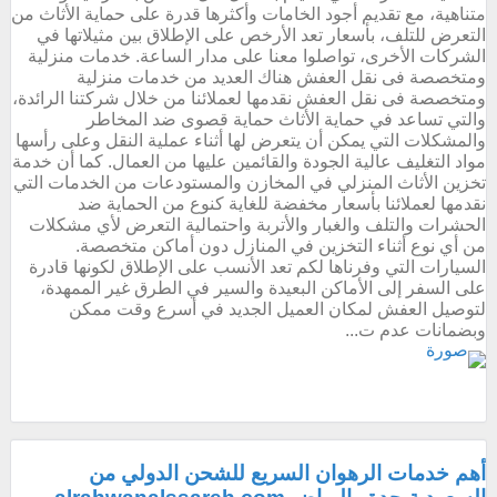
متناهية، مع تقديم أجود الخامات وأكثرها قدرة على حماية الأثاث من
التعرض للتلف، بأسعار تعد الأرخص على الإطلاق بين مثيلاتها في
الشركات الأخرى، تواصلوا معنا على مدار الساعة. خدمات منزلية
ومتخصصة فى نقل العفش هناك العديد من خدمات منزلية
ومتخصصة فى نقل العفش نقدمها لعملائنا من خلال شركتنا الرائدة،
والتي تساعد في حماية الأثاث حماية قصوى ضد المخاطر
والمشكلات التي يمكن أن يتعرض لها أثناء عملية النقل وعلى رأسها
مواد التغليف عالية الجودة والقائمين عليها من العمال. كما أن خدمة
تخزين الأثاث المنزلي في المخازن والمستودعات من الخدمات التي
نقدمها لعملائنا بأسعار مخفضة للغاية كنوع من الحماية ضد
الحشرات والتلف والغبار والأتربة واحتمالية التعرض لأي مشكلات
من أي نوع أثناء التخزين في المنازل دون أماكن متخصصة.
السيارات التي وفرناها لكم تعد الأنسب على الإطلاق لكونها قادرة
على السفر إلى الأماكن البعيدة والسير في الطرق غير الممهدة،
لتوصيل العفش لمكان العميل الجديد في أسرع وقت ممكن
وبضمانات عدم ت...
أهم خدمات الرهوان السريع للشحن الدولي من