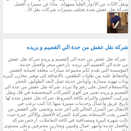
ونقل الأثاث من الأدوار العليا بسهولة. ماذا عن مميزات أفضل
شركة نقل عفش بجدة تختلف مميزات شركات نقل الأ...
شركة نقل عفش من جدة الي القصيم و بريده
شركة نقل عفش من جدة الي القصيم و بريده شركة نقل عفش
من جدة الي القصيم الي بريده بأرخص سعر وأفضل خدمة،
المؤسسة التي تقدم لكم مجموعة سيارات مغلقة لحماية العفش
والحفاظ عليه من تقلبات الطقس، بالإضافة إلى توفير مخازن كبيرة
وذات تهوية ممتازة، وأوناش حديثة تصل لأبعد الطوابق، للحجز
والاستعلام اتصل على رقم ولا تتردد. شركة نقل عفش من جدة الي
القصيم و بريده تعتبر من أقوى الشركات المتخصصة في فك ونقل
وتركيب العفش والتزام بكافة الشروط، شركة نقل عفش بجدة لها
تاريخ عريق وأعمال وخدمات مميزة منها: إذا كنت ترغب في
الانتقال من المنزل الحالي إلى أخر جديد وتخشى على العفش من
الضرر يجب الاستعانة بشركتنا. الشركة الأفضل والأكثر خبرة حيث
نالت شهرة كبيرة ومصداقية في كافة التعاملات. أرخص شركة
وأفضل خدمة وأمهر عمال وفنيين ونجارين محترفين وعلى مستوى