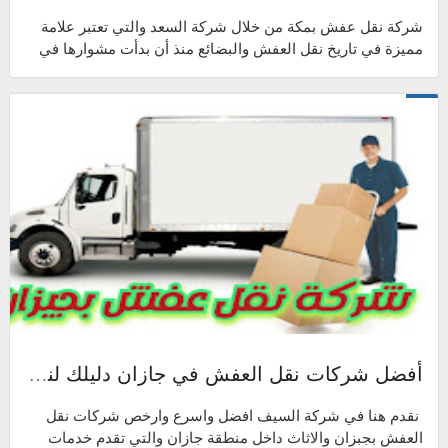
شركة نقل عفش بمكة من خلال شركة السعد والتي تعتبر علامة
مميزة في تاريخ نقل العفش والبضائع منذ أن بدأت مشوارها في
هذا المجال، حيث أخذت السعد ...
أفضل شركات نقل العفش في جازان دليلك لنقل الاثاث في جيزان alsaif.co.uk
نقدم هنا في شركة السيف افضل واسرع وارخص شركات نقل
العفش بجبزان والاثاث داخل منطقة جازان والتي تقدم خدمات