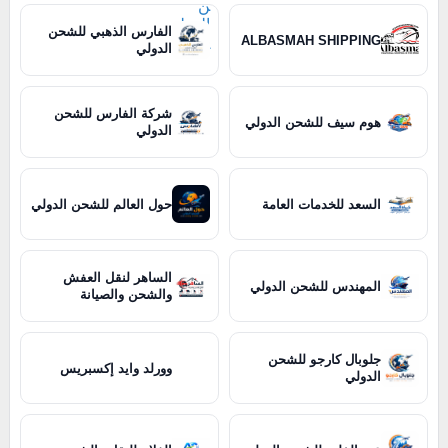
الفارس الذهبي للشحن
ALBASMAH SHIPPING
الدولي
شركة الفارس للشحن
هوم سيف للشحن الدولي
الدولي
السعد للخدمات العامة
حول العالم للشحن الدولي
الساهر لنقل العفش
المهندس للشحن الدولي
والشحن والصيانة
جلوبال كارجو للشحن
وورلد وايد إكسبريس
الدولي