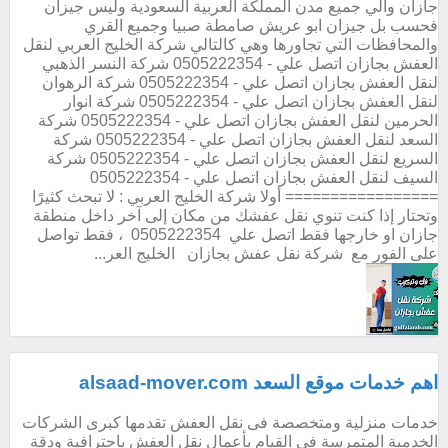
جازان والي جميع مدن المملكة العربية السعودية وليس جيزان
فحسب بل جيزان ابو عريش صامطة صبيا وجميع القري
والمحافظات التي تجاورها وهي كالتالي شركة الخليج العربي لنقل
العفش بجازان اتصل علي - 0505222354 شركة النسر الذهبي
لنقل العفش بجازان اتصل علي - 0505222354 شركة الرهوان
لنقل العفش بجازان اتصل علي - 0505222354 شركة انوار
الحرمين لنقل العفش بجازان اتصل علي - 0505222354 شركة
السعد لنقل العفش بجازان اتصل علي - 0505222354 شركة
السريع لنقل العفش بجازان اتصل علي - 0505222354 شركة
السيف لنقل العفش بجازان اتصل علي - 0505222354
================= أولا شركة الخليج العربي : لا تبحث كثيرًا
وتحتار إذا كنت تنوي نقل عفشك من مكان إلى آخر داخل منطقة
جازان او خارجها فقط اتصل علي 0505222354 ، فقط تواصل
على الفور مع شركة نقل عفش بجازان الخليج العر...
اهم خدمات موقع السعد alsaad-mover.com
خدمات منزلية ومتخصصة فى نقل العفش تقدمها كبرى الشركات
الخدمية المتمرسة في القيام بأعمال نقل العفش باحترافية ودقة