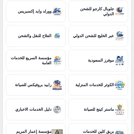
جلوبال كارجو للشحن
وورلد وايد إكسبريس
الدولي
عبر الخليج للشحن الدولي
الفلاح للنقل والشحن
مؤسسة السريع للخدمات
موفرز السعودية
العامة
الكوثر للخدمات المنزلية
رابيد بروفيكس للصيانة
ماستر كينج للصيانة
دليل الخدمات الاخباري
بريق كلين للخدمات
مؤسسة إعمار المريم