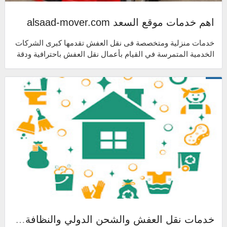
اهم خدمات موقع السعد alsaad-mover.com
خدمات منزلية ومتخصصة فى نقل العفش تقدمها كبرى الشركات
الخدمية المتمرسة في القيام بأعمال نقل العفش باحترافية ودقة
متناهية، مع تقديم أجود الخا...
خدمات نقل العفش والشحن الدولي والنظافة والصيانة وبعض الخدمات المنزلية