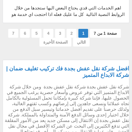
اهم الخدمات التي قدي يحتاج البعض اليها ستجدها من خلال
الروابط النصية التالية كل ما عليك فعله اذا احتجت اي خدمة هو
الضغط عليها وسيتم تحوي...
صفحة 1 من 7
1
2
3
4
5
6
7
التالي
الصفحة الأخيرة
افضل شركة نقل عفش بجدة فك تركيب تغليف ضمان |
شركة الابداع المتميز
شركة نقل عفش بجدة شركة نقل عفش بجدة ومن خلال شركة
الابداع المتميز التي توفر عروض وأسعار حصرية يرغب الجميع في
الحصول عليها، فإننا شركة كبيرة بإمكاننا تحمل المسئولية بالكامل
تجاه عملائنا ونسعى جاهدين إلى إرضائهم وكسب ثقتهم الغالية،
ولذلك حرصنا على تقديم أفضل خدماتنا وتيسير سبل الدفع من
خلال اختيار إحدى وسائل الدفع الآمنة والمتداولة بالمملكة. شركة
نقل عفش بجدة إن الانتقال إلى مسكن جديد يعد من الأمور المقلقة
التي تدفع الكثيرين إلى البحث عن الشركة الأفضل في مجال نقل
العفش، فإن عملية الانتقال من مسكن إلى آخر قد تحتاج إلى