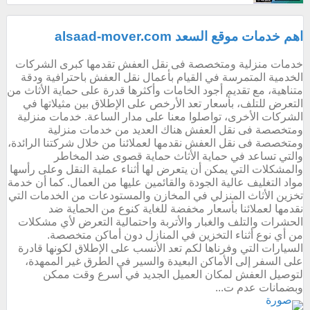
اهم خدمات موقع السعد alsaad-mover.com
خدمات منزلية ومتخصصة فى نقل العفش تقدمها كبرى الشركات
الخدمية المتمرسة في القيام بأعمال نقل العفش باحترافية ودقة
متناهية، مع تقديم أجود الخامات وأكثرها قدرة على حماية الأثاث من
التعرض للتلف، بأسعار تعد الأرخص على الإطلاق بين مثيلاتها في
الشركات الأخرى، تواصلوا معنا على مدار الساعة. خدمات منزلية
ومتخصصة فى نقل العفش هناك العديد من خدمات منزلية
ومتخصصة فى نقل العفش نقدمها لعملائنا من خلال شركتنا الرائدة،
والتي تساعد في حماية الأثاث حماية قصوى ضد المخاطر
والمشكلات التي يمكن أن يتعرض لها أثناء عملية النقل وعلى رأسها
مواد التغليف عالية الجودة والقائمين عليها من العمال. كما أن خدمة
تخزين الأثاث المنزلي في المخازن والمستودعات من الخدمات التي
نقدمها لعملائنا بأسعار مخفضة للغاية كنوع من الحماية ضد
الحشرات والتلف والغبار والأتربة واحتمالية التعرض لأي مشكلات
من أي نوع أثناء التخزين في المنازل دون أماكن متخصصة.
السيارات التي وفرناها لكم تعد الأنسب على الإطلاق لكونها قادرة
على السفر إلى الأماكن البعيدة والسير في الطرق غير الممهدة،
لتوصيل العفش لمكان العميل الجديد في أسرع وقت ممكن
وبضمانات عدم ت...