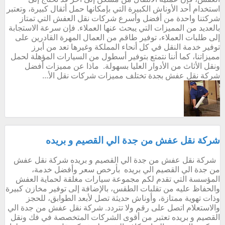
استخدام أحد الأوناش الكبيرة التي بإمكانها حمل أثقال كبيرة، وتعتبر
شركتنا واحدة من أفضل وأسرع شركات نقل العفش التي تمتاز
بالعديد من المميزات التي يبحث عنها العملاء. فإن سرعة الاستجابة
إلى طلبات العملاء، توفير طاقم من العمال المهرة القادرين على
توفير خدمة النقل في كل أنحاء المملكة وغيرها تعد من أبرز
مميزاتنا، كما أننا نتمتع بتوفير أسطول من السيارات المؤهلة لحمل
ونقل الأثاث من الأدوار العليا بسهولة. ماذا عن مميزات أفضل
شركة نقل عفش بجدة تختلف مميزات شركات نقل الأ...
شركة نقل عفش من جدة الي القصيم و بريده
شركة نقل عفش من جدة الي القصيم و بريده شركة نقل عفش
من جدة الي القصيم الي بريده بأرخص سعر وأفضل خدمة،
المؤسسة التي تقدم لكم مجموعة سيارات مغلقة لحماية العفش
والحفاظ عليه من تقلبات الطقس، بالإضافة إلى توفير مخازن كبيرة
وذات تهوية ممتازة، وأوناش حديثة تصل لأبعد الطوابق، للحجز
والاستعلام اتصل على رقم ولا تتردد. شركة نقل عفش من جدة الي
القصيم و بريده تعتبر من أقوى الشركات المتخصصة في فك ونقل