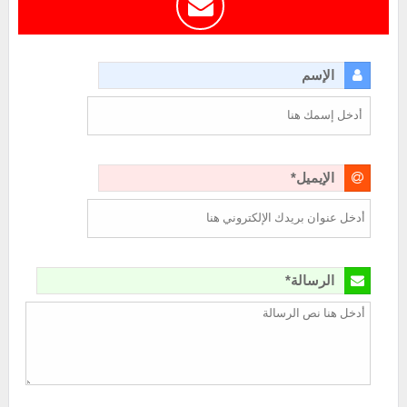
الإسم
الإيميل*
الرسالة*