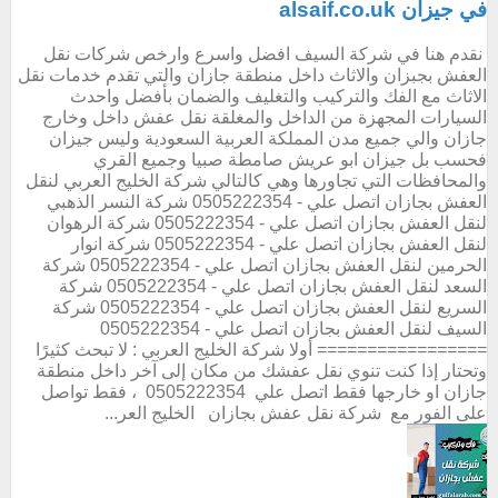
في جيزان alsaif.co.uk
نقدم هنا في شركة السيف افضل واسرع وارخص شركات نقل
العفش بجبزان والاثاث داخل منطقة جازان والتي تقدم خدمات نقل
الاثاث مع الفك والتركيب والتغليف والضمان بأفضل واحدث
السيارات المجهزة من الداخل والمغلقة نقل عفش داخل وخارج
جازان والي جميع مدن المملكة العربية السعودية وليس جيزان
فحسب بل جيزان ابو عريش صامطة صبيا وجميع القري
والمحافظات التي تجاورها وهي كالتالي شركة الخليج العربي لنقل
العفش بجازان اتصل علي - 0505222354 شركة النسر الذهبي
لنقل العفش بجازان اتصل علي - 0505222354 شركة الرهوان
لنقل العفش بجازان اتصل علي - 0505222354 شركة انوار
الحرمين لنقل العفش بجازان اتصل علي - 0505222354 شركة
السعد لنقل العفش بجازان اتصل علي - 0505222354 شركة
السريع لنقل العفش بجازان اتصل علي - 0505222354 شركة
السيف لنقل العفش بجازان اتصل علي - 0505222354
================= أولا شركة الخليج العربي : لا تبحث كثيرًا
وتحتار إذا كنت تنوي نقل عفشك من مكان إلى آخر داخل منطقة
جازان او خارجها فقط اتصل علي 0505222354 ، فقط تواصل
على الفور مع شركة نقل عفش بجازان الخليج العر...