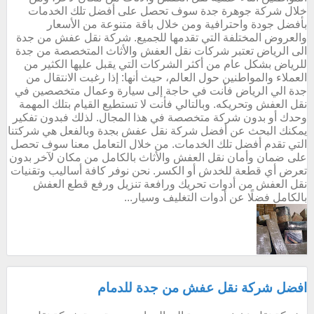
خلال شركة جوهرة جدة سوف تحصل على أفضل تلك الخدمات
بأفضل جودة واحترافية ومن خلال باقة متنوعة من الأسعار
والعروض المختلفة التي تقدمها للجميع. شركة نقل عفش من جدة
الى الرياض تعتبر شركات نقل العفش والأثاث المتخصصة من جدة
للرياض بشكل عام من أكثر الشركات التي يقبل عليها الكثير من
العملاء والمواطنين حول العالم، حيث أنها: إذا رغبت الانتقال من
جدة الي الرياض فأنت في حاجة إلى سيارة وعمال متخصصين في
نقل العفش وتحريكه. وبالتالي فأنت لا تستطيع القيام بتلك المهمة
وحدك أو بدون شركة متخصصة في هذا المجال. لذلك فبدون تفكير
يمكنك البحث عن أفضل شركة نقل عفش بجدة وبالفعل هي شركتنا
التي تقدم أفضل تلك الخدمات. من خلال التعامل معنا سوف تحصل
على ضمان وأمان نقل العفش والأثاث بالكامل من مكان لآخر بدون
تعرض أي قطعة للخدش أو الكسر. نحن نوفر كافة أساليب وتقنيات
نقل العفش من أدوات تحريك ورافعة تنزيل ورفع قطع العفش
بالكامل فضلًا عن أدوات التغليف وسيار...
افضل شركة نقل عفش من جدة للدمام