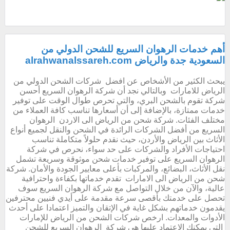
أهم خدمات الرهوان السريع للشحن الدولي من
السعودية جدة والرياض alrahwanalssareh.com
يبحث الكثير من الأشخاص عن افضل شركات الشحن الدولي من
الرياض للامارات وبالتالي نجد أن شركة الرهوان السريع أحسن
شركة تقوم بالشحن البري، والتي تحرص طوال الوقت على توفير
خدمات ممتازة، بالإضافة إلى أن أسعارها تناسب كافة العملاء من
مختلف الفئات. شركة شحن من الرياض الى الاردن الرهوان
السريع من أفضل الشركات الرائدة في الشحن والنقل لجميع أنواع
الأثاث بين الرياض والأردن، حيث نقدم حلولاً متكاملة تناسب
احتياجات الأفراد والشركات على حد سواء، نحرص في شركة
الرهوان السريع على توفير خدمات شحن موثوقة وسريعة تشمل
نقل الأثاث، البضائع، والمركبات بأعلى معايير الجودة والأمان. شركة
شحن من الرياض الى الامارات تقدم خدماتها بكفاءة واحترافية
عالية، والآن من خلال التواصل مع شركة الرهوان السريع سوف
تحصل على خدمتك بأقصى سرعة مقدمة على أيدي فنيين محترفين
يقدمون خدماتهم بشكل غاية في الإتقان والتميز اعتمادا على أحدث
الأدوات والمعدات. ارخص شركات الشحن من الرياض للإمارات
التي يمكنك الاعتماد عليها هي شركة الرهوان السريع للشحن