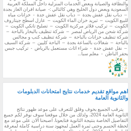
والنظافة والصيانة وبعض الخدمات المنزلية داخل المملكة العربية
السعودية وبعض دول الخليج وهي كالتالي :- صيانة افران الغاز بجدة
– دباب نقل عفش بجدة – دباب نقل عفش جدة - خزانات مياه
للبيع الكويت – تبريد خزان الماء الكويت – عازل اسطح جيتاروف
الكويت – تركيب فلاتر مركزية الكويت – تصليح تانكي الكويت –
شركة شحن من الرياض لمصر – شركة تنظيف بالبخار بالباحة –
شركة تنظيف خزانات بالباحة – شركة تنظيف كنب و مجالس
بالباحة – شغالات بالساعة بجدة – الباحة كليين – شركة السيف
– نقل عفش جدة - شراء اثاث مستعمل بالرياض - تركيب جبس
بحفر الباطن - معلم سبا...
اهم مواقع تقديم خدمات نتايج امتحانات الدبلومات
والثانوية العامة
يترقب الجميع بخوف وقلق للتعرف على موعد ظهور نتائج
الثانوية العامة 2024، ولذلك من خلال موقعنا سوف نوفر لكم جميع
التفاصيل الخاصة بنتيجة الثانوية فتابعونا. اصبحنا الان على موعد مع
لحظة الحسم وجنى ثمرة العمل لمجهود سنة دراسية كاملة لمعرفة