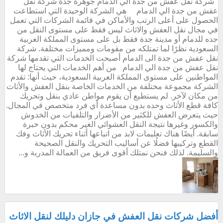
شركة نقل عفش من جدة الي الدمام جوهرة جدة شركة نقل
عفش من جدة الي الدمام هي الشركة الوحيدة التي استطاعت
الحصول على أعلى الرتب والأماكن في قائمة الشركات التي تعمل
في مجال نقل العفش والاثاث ليس فقط على مستوى النقل من
جده للدمام أو مدينة جدة فقط بل على مستوى المملكة العربية
السعودية نظرًا لما تمتلكه من مقومات ومميزات مختلفة. شركة
نقل عفش من جدة الى الدمام أصبحت الخدمات التي تقدمها شركة
نقل عفش من جدة الي الدمام من أهم الخدمات التي يحتاج لها
المواطنين على مستوى المملكة العربية السعودية، حيث أنها: تقدم
الشركة مجموعة مختلفة من الخدمات الخاصة بنقل العفش والأثاث
من مكان لآخر. لم يستطيع أن يقوم مواطن عادي بنقل وتحريك
كافة قطع الأثاث وحده بدون مساعدة أي فرد متخصص في المجال.
حيث يتعرض العفش للكثير من الأضرار والتلفيات من الخدوش
والكسور وغيرها نتيجة النقل العشوائي الغير محكم بدون خبرة
سابقة. أيضًا هناك تعليمات لابد من اتباعها أثناء تحريك الأثاث وفك
القطع وتركيبها فضلًا عن أساليب التحريك والنقل الصحيحة
والسليمة. لذلك فنحن نمتلك أقوى فريق من العمالة المدربة و...
أفضل شركات نقل العفش في جازان دليلك لنقل الاثاث